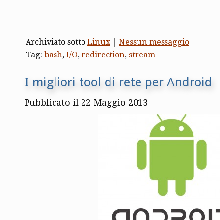
Archiviato sotto
Linux
|
Nessun messaggio
Tag:
bash
,
I/O
,
redirection
,
stream
I migliori tool di rete per Android
Pubblicato il 22 Maggio 2013