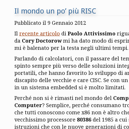
Il mondo un po’ più RISC
Pubblicato il 9 Gennaio 2012
Il
recente articolo
di
Paolo Attivissimo
rigua
da
Cory Doctorow
mi ha dato modo di espri
mi è balenato per la testa negli ultimi tempi.
Parlando di calcolatori, con il passare del te
spinto sempre più verso delle soluzioni inte
portatili, che hanno favorito lo sviluppo di a
discapito delle vecchie e care CISC. Se con un 
in un sistema embedded si è molto limitati.
Perché non si è rimasti nel mondo del
Compl
Computer
? Semplice, perché consumano tro
che tutti conoscono come x86 non è altro ch
vecchissimo processore
80386
del 1985 a cui
istruzioni che con le nuove generazioni di 