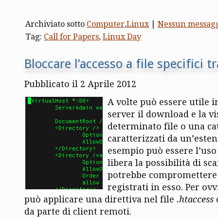
Archiviato sotto
Computer
,
Linux
|
Nessun messag
Tag:
Call for Papers
,
Linux Day
Bloccare l’accesso a file specifici 
Pubblicato il 2 Aprile 2012
A volte può essere utile 
server il download e la v
determinato file o una cat
caratterizzati da un’esten
esempio può essere l’uso 
libera la possibilità di sc
potrebbe compromettere l
registrati in esso. Per ov
può applicare una direttiva nel file
.htaccess
c
da parte di client remoti.