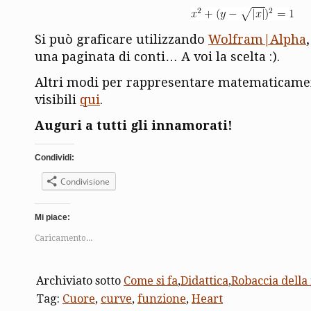
Si può graficare utilizzando
Wolfram|Alpha
una paginata di conti… A voi la scelta :).
Altri modi per rappresentare matematicamen
visibili
qui
.
Auguri a tutti gli innamorati!
Condividi:
Condivisione
Mi piace:
Caricamento...
Archiviato sotto
Come si fa
,
Didattica
,
Robaccia della
Tag:
Cuore
,
curve
,
funzione
,
Heart