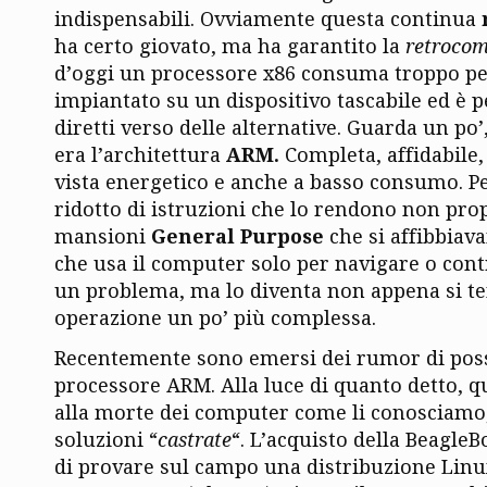
indispensabili. Ovviamente questa continua
ha certo giovato, ma ha garantito la
retrocom
d’oggi un processore x86 consuma troppo pe
impiantato su un dispositivo tascabile ed è pe
diretti verso delle alternative. Guarda un po’,
era l’architettura
ARM.
Completa, affidabile, 
vista energetico e anche a basso consumo. Pe
ridotto di istruzioni che lo rendono non pro
mansioni
General Purpose
che si affibbiava
che usa il computer solo per navigare o cont
un problema, ma lo diventa non appena si te
operazione un po’ più complessa.
Recentemente sono emersi dei rumor di poss
processore ARM. Alla luce di quanto detto, 
alla morte dei computer come li conosciamo,
soluzioni “
castrate
“. L’acquisto della Beagl
di provare sul campo una distribuzione Linu