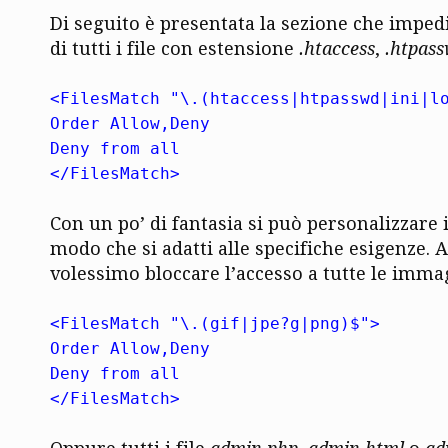
Di seguito è presentata la sezione che impedi
di tutti i file con estensione
.htaccess
,
.htpas
<FilesMatch "\.(htaccess|htpasswd|ini|l
Order Allow,Deny
Deny from all
</FilesMatch>
Con un po’ di fantasia si può personalizzare i
modo che si adatti alle specifiche esigenze. 
volessimo bloccare l’accesso a tutte le immag
<FilesMatch "\.(gif|jpe?g|png)$">
Order Allow,Deny
Deny from all
</FilesMatch>