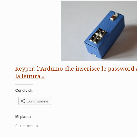
Keyper: l’Arduino che inserisce le password 
la lettura »
Condividi:
Condivisione
Mi piace:
Caricamento...