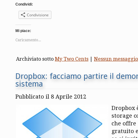
Condividi:
Condivisione
Mi piace:
Caricamento...
Archiviato sotto
My Two Cents
|
Nessun messaggio
Dropbox: facciamo partire il demone
sistema
Pubblicato il 8 Aprile 2012
Dropbox è
storage o
che offre
gratuito 