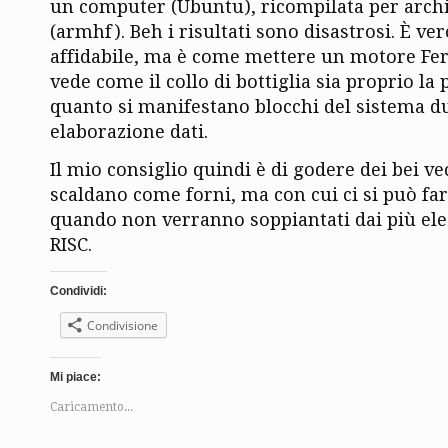
un computer (Ubuntu), ricompilata per arch
(armhf). Beh i risultati sono disastrosi. È ve
affidabile, ma è come mettere un motore Ferr
vede come il collo di bottiglia sia proprio la 
quanto si manifestano blocchi del sistema d
elaborazione dati.
Il mio consiglio quindi è di godere dei bei v
scaldano come forni, ma con cui ci si può far
quando non verranno soppiantati dai più ele
RISC.
Condividi:
Condivisione
Mi piace:
Caricamento...