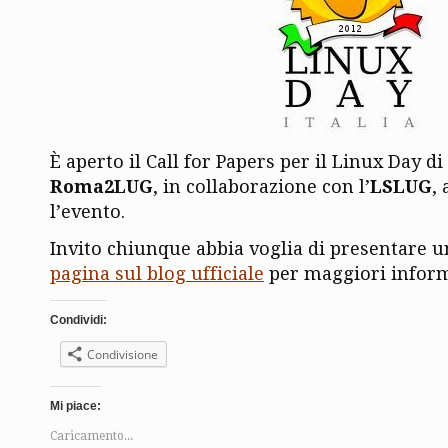
È aperto il Call for Papers per il Linux Day di
Roma2LUG
, in collaborazione con l’
LSLUG
,
l’evento.
Invito chiunque abbia voglia di presentare un 
pagina sul blog ufficiale
per maggiori inform
Condividi:
Condivisione
Mi piace:
Caricamento...