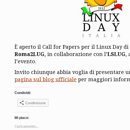
È aperto il Call for Papers per il Linux Day di
Roma2LUG
, in collaborazione con l’
LSLUG
,
l’evento.
Invito chiunque abbia voglia di presentare un 
pagina sul blog ufficiale
per maggiori inform
Condividi:
Condivisione
Mi piace:
Caricamento...