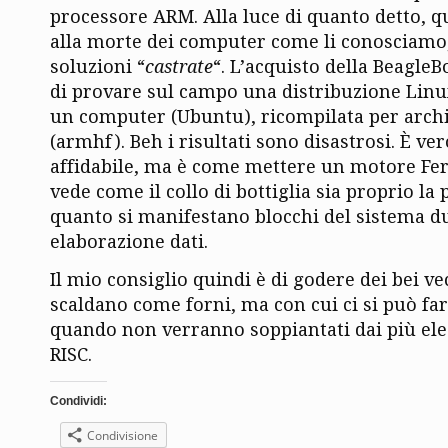
processore ARM. Alla luce di quanto detto, 
alla morte dei computer come li conosciamo,
soluzioni “
castrate
“. L’acquisto della Beagl
di provare sul campo una distribuzione Linu
un computer (Ubuntu), ricompilata per arch
(armhf). Beh i risultati sono disastrosi. È ve
affidabile, ma è come mettere un motore Ferr
vede come il collo di bottiglia sia proprio la 
quanto si manifestano blocchi del sistema d
elaborazione dati.
Il mio consiglio quindi è di godere dei bei v
scaldano come forni, ma con cui ci si può far
quando non verranno soppiantati dai più ele
RISC.
Condividi:
Condivisione