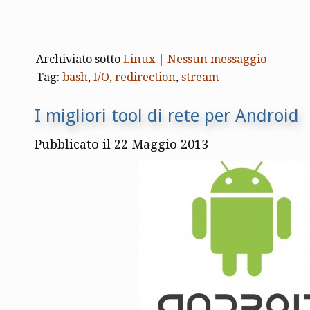
Archiviato sotto
Linux
|
Nessun messaggio
Tag:
bash
,
I/O
,
redirection
,
stream
I migliori tool di rete per Android
Pubblicato il 22 Maggio 2013