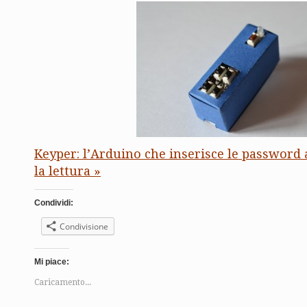
Keyper: l’Arduino che inserisce le password 
la lettura »
Condividi:
Condivisione
Mi piace:
Caricamento...