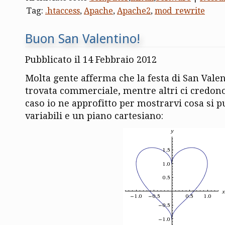
Tag:
.htaccess
,
Apache
,
Apache2
,
mod_rewrite
Buon San Valentino!
Pubblicato il 14 Febbraio 2012
Molta gente afferma che la festa di San Valen
trovata commerciale, mentre altri ci credon
caso io ne approfitto per mostrarvi cosa si p
variabili e un piano cartesiano: