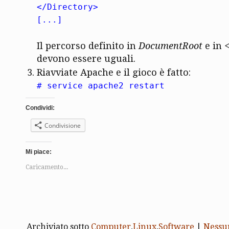
</Directory>
[...]
Il percorso definito in
DocumentRoot
e in
devono essere uguali.
Riavviate Apache e il gioco è fatto:
# service apache2 restart
Condividi:
Condivisione
Mi piace:
Caricamento...
Archiviato sotto
Computer
,
Linux
,
Software
|
Nessu