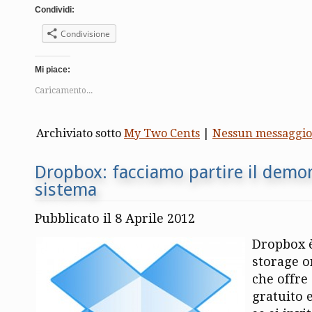
Condividi:
Condivisione
Mi piace:
Caricamento...
Archiviato sotto
My Two Cents
|
Nessun messaggio
Dropbox: facciamo partire il demone
sistema
Pubblicato il 8 Aprile 2012
Dropbox è
storage o
che offre
gratuito 