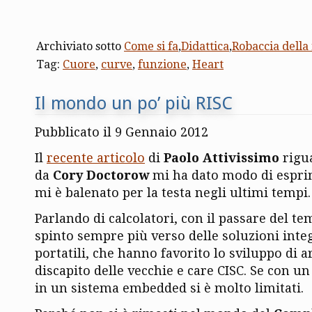
Archiviato sotto
Come si fa
,
Didattica
,
Robaccia della
Tag:
Cuore
,
curve
,
funzione
,
Heart
Il mondo un po’ più RISC
Pubblicato il 9 Gennaio 2012
Il
recente articolo
di
Paolo Attivissimo
rigua
da
Cory Doctorow
mi ha dato modo di espri
mi è balenato per la testa negli ultimi tempi.
Parlando di calcolatori, con il passare del te
spinto sempre più verso delle soluzioni inte
portatili, che hanno favorito lo sviluppo di a
discapito delle vecchie e care CISC. Se con un 
in un sistema embedded si è molto limitati.