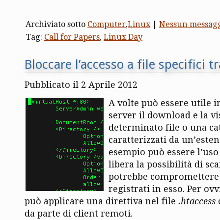
Archiviato sotto
Computer
,
Linux
|
Nessun messag
Tag:
Call for Papers
,
Linux Day
Bloccare l’accesso a file specifici 
Pubblicato il 2 Aprile 2012
A volte può essere utile 
server il download e la v
determinato file o una cat
caratterizzati da un’esten
esempio può essere l’uso 
libera la possibilità di sc
potrebbe compromettere l
registrati in esso. Per ov
può applicare una direttiva nel file
.htaccess
c
da parte di client remoti.