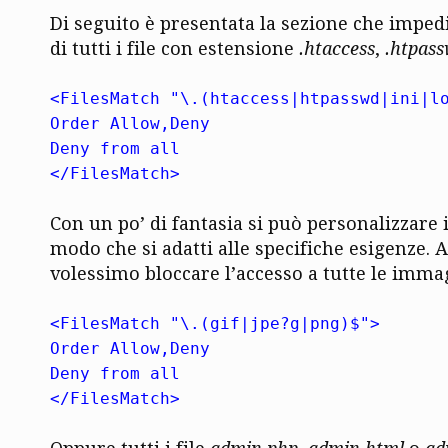
Di seguito è presentata la sezione che impedi
di tutti i file con estensione
.htaccess
,
.htpas
<FilesMatch "\.(htaccess|htpasswd|ini|l
Order Allow,Deny
Deny from all
</FilesMatch>
Con un po’ di fantasia si può personalizzare i
modo che si adatti alle specifiche esigenze. 
volessimo bloccare l’accesso a tutte le immag
<FilesMatch "\.(gif|jpe?g|png)$">
Order Allow,Deny
Deny from all
</FilesMatch>