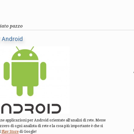
ziato pazzo
er Android
ne applicazioni per Android orientate all’analisi di rete. Messe
zzero di ogni analista di rete e la cosa più importante è che si
l
Play Store
di Google!