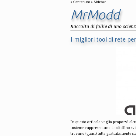
Contenuto
Sidebar
MrModd
Raccolta di follie di uno scien
I migliori tool di rete p
In questo articolo voglio proporvi alcu
insieme rappresentano il coltellino svi
trovano (quasi) tutte gratuitamente su