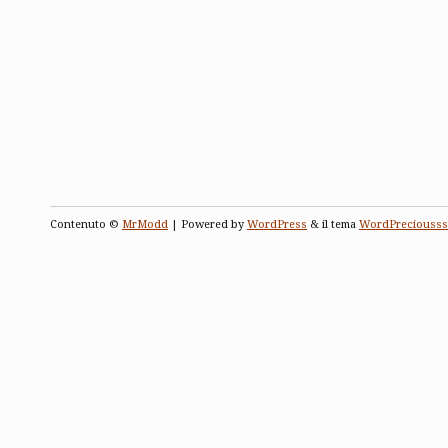
Contenuto ©
MrModd
| Powered by
WordPress
& il tema
WordPreciousss