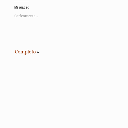
Mi piace:
Caricamento...
Completo
»