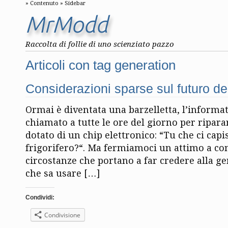
Contenuto
Sidebar
MrModd
Raccolta di follie di uno scienziato pazzo
Articoli con tag generation
Considerazioni sparse sul futuro del
Ormai è diventata una barzelletta, l’informat
chiamato a tutte le ore del giorno per ripara
dotato di un chip elettronico: “Tu che ci capis
frigorifero?“. Ma fermiamoci un attimo a co
circostanze che portano a far credere alla g
che sa usare […]
Condividi:
Condivisione