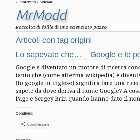
Contenuto
Sidebar
MrModd
Raccolta di follie di uno scienziato pazzo
Articoli con tag origini
Lo sapevate che… – Google e le po
Google è diventato un motore di ricerca cono
tanto che (come afferma wikipedia) è divent
(to google in inglese) significa fare una rice
sapete da dove deriva il nome Google? A cosa
Page e Sergey Brin quando hanno dato il no
Condividi:
Condivisione