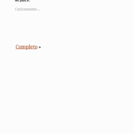
Mi piace:
Caricamento...
Completo
»