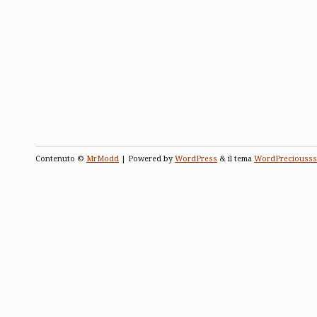
Contenuto ©
MrModd
| Powered by
WordPress
& il tema
WordPreciousss