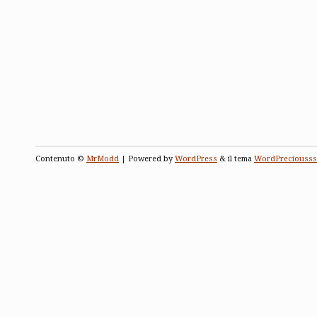
Contenuto ©
MrModd
| Powered by
WordPress
& il tema
WordPreciousss