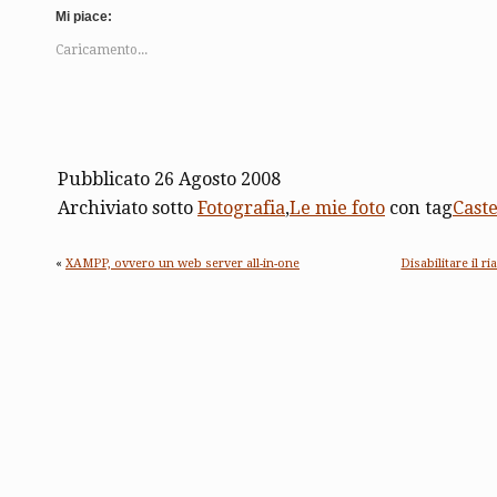
Mi piace:
Caricamento...
Pubblicato 26 Agosto 2008
Archiviato sotto
Fotografia
,
Le mie foto
con tag
Caste
«
XAMPP, ovvero un web server all-in-one
Disabilitare il 