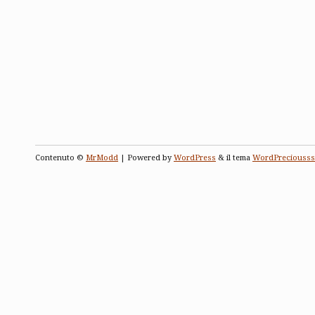
Contenuto ©
MrModd
| Powered by
WordPress
& il tema
WordPreciousss