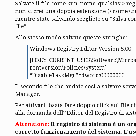
Salvate il file come <un_nome_qualsiasi>.reg
non si crei una doppia estensione (<nome>.r
mentre state salvando scegliete su “Salva com
file”.
Allo stesso modo salvate queste stringhe:
Windows Registry Editor Version 5.00
[HKEY_CURRENT_USER\Software\Micros
rentVersion\Policies\System]
“DisableTaskMgr”=dword:00000000
Il secondo file che andate così a salvare serve
Manager.
Per attivarli basta fare doppio click sul file c
alla domanda dell'”Editor del Registro di si
Attenzione:
Il registro di sistema è un org
corretto funzionamento del sistema. L’us