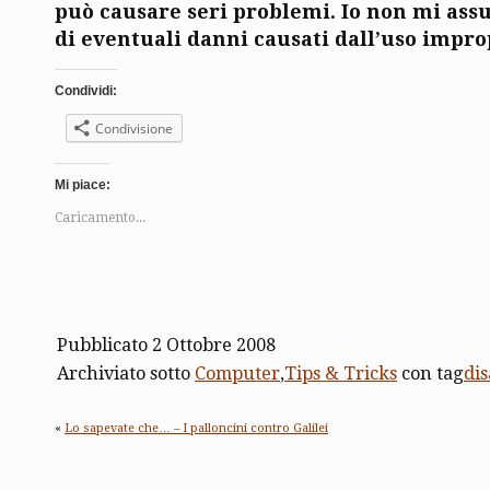
può causare seri problemi. Io non mi ass
di eventuali danni causati dall’uso improp
Condividi:
Condivisione
Mi piace:
Caricamento...
Pubblicato 2 Ottobre 2008
Archiviato sotto
Computer
,
Tips & Tricks
con tag
dis
«
Lo sapevate che… – I palloncini contro Galilei