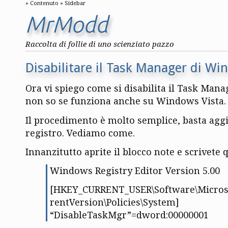
Contenuto
Sidebar
MrModd
Raccolta di follie di uno scienziato pazzo
Disabilitare il Task Manager di W
Ora vi spiego come si disabilita il Task Man
non so se funziona anche su Windows Vista.
Il procedimento è molto semplice, basta agg
registro. Vediamo come.
Innanzitutto aprite il blocco note e scrivete
Windows Registry Editor Version 5.00
[HKEY_CURRENT_USER\Software\Micros
rentVersion\Policies\System]
“DisableTaskMgr”=dword:00000001