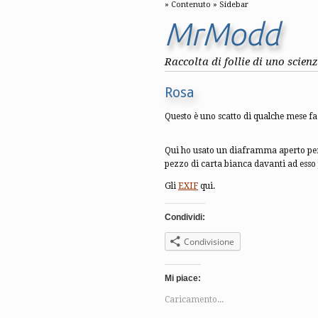
Contenuto
Sidebar
MrModd
Raccolta di follie di uno scien
Rosa
Questo è uno scatto di qualche mese fa
Qui ho usato un diaframma aperto per 
pezzo di carta bianca davanti ad esso
Gli
EXIF
qui.
Condividi:
Condivisione
Mi piace:
Caricamento...