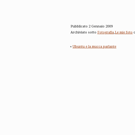
Pubblicato 2 Gennaio 2009
Archiviato sotto
Fotografia
,
Le mie foto
c
«
Ubuntu e la mucca parlante