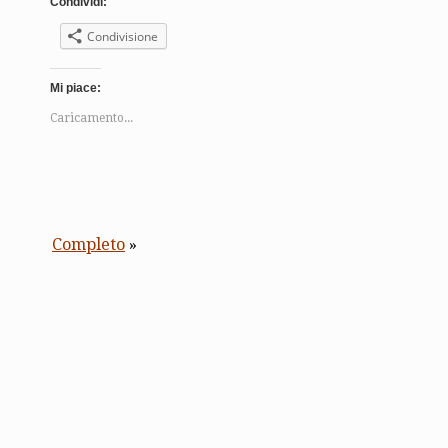
Condividi:
Condivisione
Mi piace:
Caricamento...
Completo
»