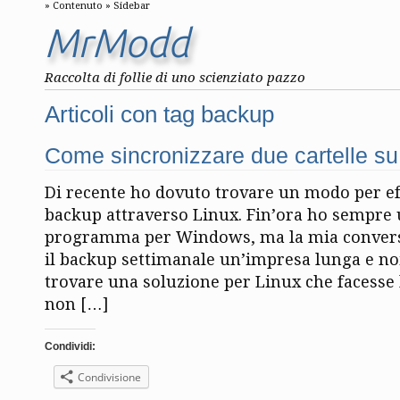
Contenuto
Sidebar
MrModd
Raccolta di follie di uno scienziato pazzo
Articoli con tag backup
Come sincronizzare due cartelle su
Di recente ho dovuto trovare un modo per eff
backup attraverso Linux. Fin’ora ho sempre
programma per Windows, ma la mia convers
il backup settimanale un’impresa lunga e noi
trovare una soluzione per Linux che facesse l
non […]
Condividi:
Condivisione