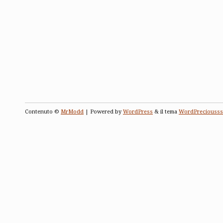
Contenuto ©
MrModd
| Powered by
WordPress
& il tema
WordPreciousss