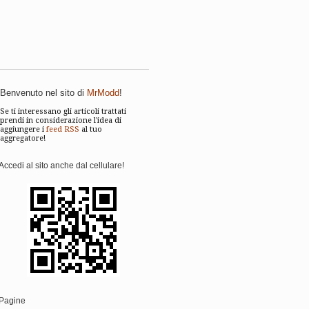
Benvenuto nel sito di
MrModd
!
Se ti interessano gli articoli trattati
prendi in considerazione l'idea di
aggiungere i
feed RSS
al tuo
aggregatore!
Accedi al sito anche dal cellulare!
Pagine